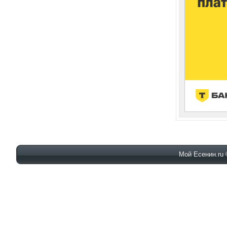
Мой Есенин.ru