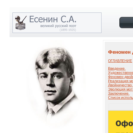
Феномен д
ОГЛАВЛЕНИЕ
Введение.
Художественны
Феномен двойн
Реализация мо
Двойничество 
Эволюция моти
Заключение.
Список исполь