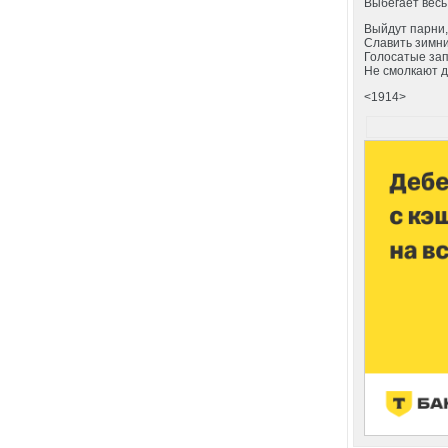
Выбегает весь
Выйдут парни,
Славить зимни
Голосатые за
Не смолкают д
<1914>