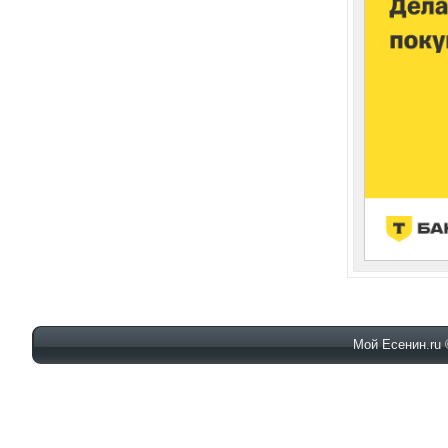
Мой Есенин.ru