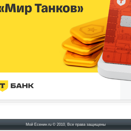
Мой Есенин.ru © 2010, Все права защищены