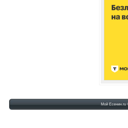
Мой Есенин.ru