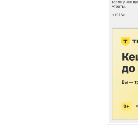
горле у нее ще
утраты.
<1916>