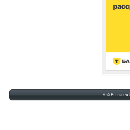
Мой Есенин.ru