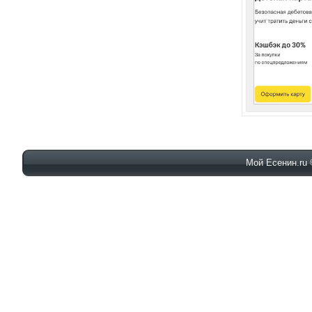
Мой Есенин.ru