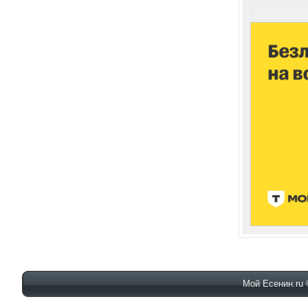
Мой Есенин.ru