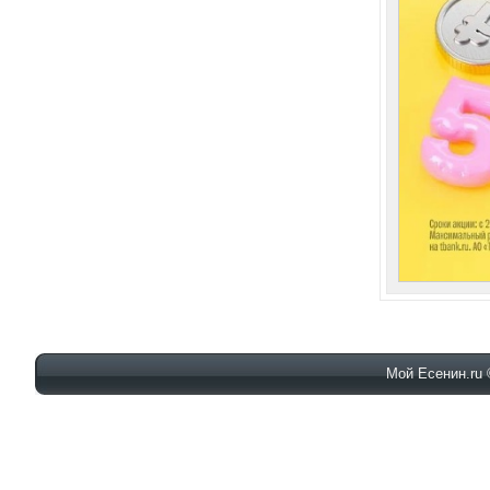
Мой Есенин.ru