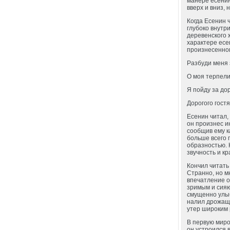
манере есенин
вверх и вниз,
Когда Есенин ч
глубоко внутр
деревенского 
характере есе
произнесенного
Разбуди меня 
О моя терпели
Я пойду за до
Дорогого гостя
Есенин читал, 
он произнес и
сообщив ему к
больше всего 
образностью. 
звучность и к
Кончил читать 
Странно, но мн
впечатление о
зримым и сияю
смущенно улыб
налил дрожаще
утер широким 
В первую миро
он устроился 